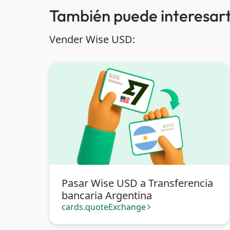
También puede interesart
Vender Wise USD:
Pasar Wise USD a Transferencia
bancaria Argentina
cards.quoteExchange
arrow_forward_ios