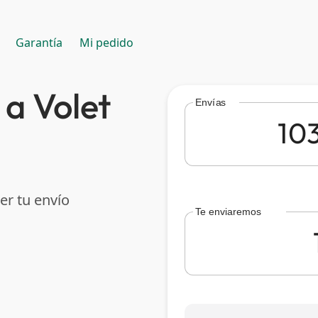
Garantía
Mi pedido
a Volet
Envías
er tu envío
Te enviaremos