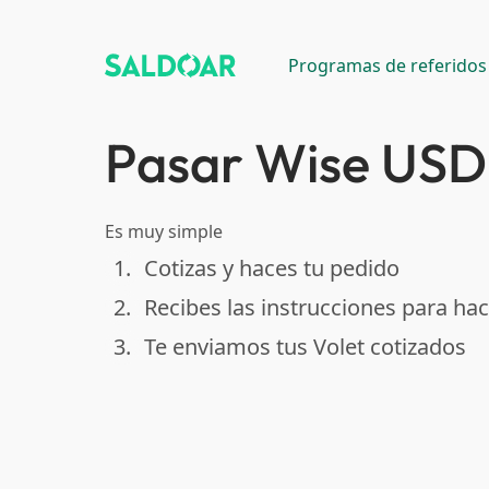
Programas de referidos
Pasar Wise USD 
Es muy simple
1.
Cotizas y haces tu pedido
done
2.
Recibes las instrucciones para hac
done
3.
Te enviamos tus Volet cotizados
done