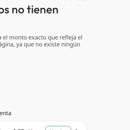
os no tienen
 el monto exacto que refleja el
ágina, ya que no existe ningún
venta