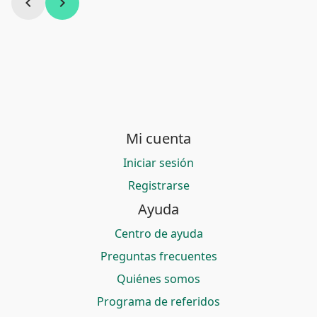
chevron_left
chevron_right
Mi cuenta
Iniciar sesión
Registrarse
Ayuda
Centro de ayuda
Preguntas frecuentes
Quiénes somos
Programa de referidos