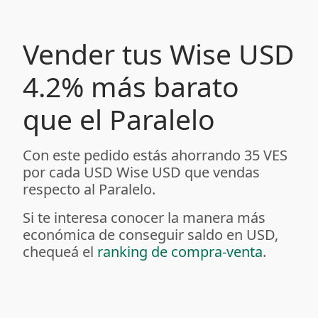
Vender tus Wise USD
4.2% más barato
que el Paralelo
Con este pedido estás ahorrando 35 VES
por cada USD Wise USD que vendas
respecto al Paralelo.
Si te interesa conocer la manera más
económica de conseguir saldo en USD,
chequeá el
ranking de compra-venta
.