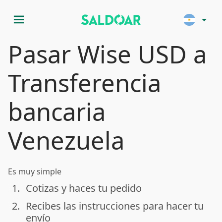
menu
arrow_drop_down
Pasar Wise USD a
Transferencia
bancaria
Venezuela
Es muy simple
1.
Cotizas y haces tu pedido
done
2.
Recibes las instrucciones para hacer tu
done
envío