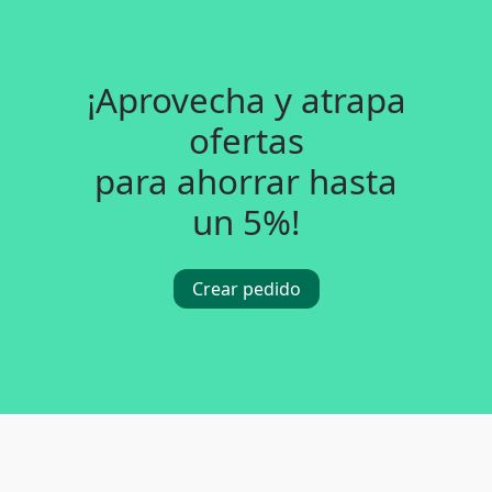
¡Aprovecha y atrapa
ofertas
para ahorrar hasta
un 5%!
Crear pedido