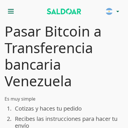
menu
arrow_drop_down
Pasar Bitcoin a
Transferencia
bancaria
Venezuela
Es muy simple
1.
Cotizas y haces tu pedido
done
2.
Recibes las instrucciones para hacer tu
done
envío