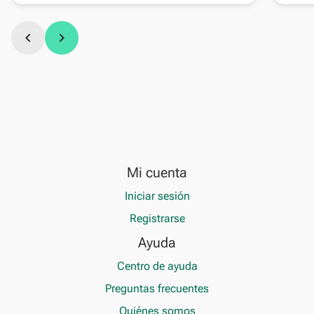
chevron_left
chevron_right
Mi cuenta
Iniciar sesión
Registrarse
Ayuda
Centro de ayuda
Preguntas frecuentes
Quiénes somos