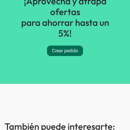
¡Aprovecha y atrapa
ofertas
para ahorrar hasta un
5%!
Crear pedido
También puede interesarte: