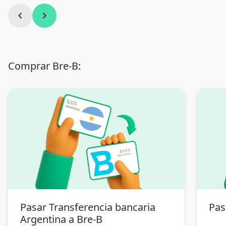
chevron_left
chevron_right
Comprar Bre-B:
Pasar Transferencia bancaria
Pas
Argentina a Bre-B