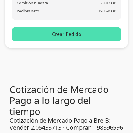
Comisión nuestra
-
331
COP
Recibes neto
19859
COP
Crear Pedido
Cotización de Mercado
Pago a lo largo del
tiempo
Cotización de Mercado Pago a Bre-B:
Vender 2.05433713 · Comprar 1.98396596