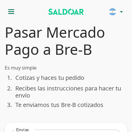
menu
arrow_drop_down
Pasar Mercado
Pago a Bre-B
Es muy simple
1.
Cotizas y haces tu pedido
done
2.
Recibes las instrucciones para hacer tu
done
envío
3.
Te enviamos tus Bre-B cotizados
done
Envías