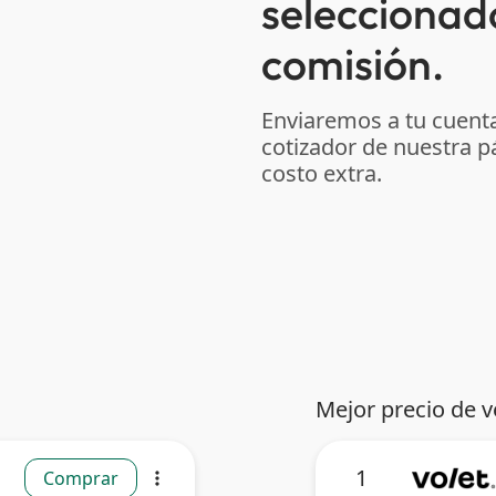
seleccionad
comisión.
Enviaremos a tu cuenta
cotizador de nuestra p
costo extra.
Mejor precio de v
1
Comprar
more_vert