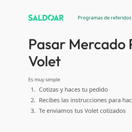
Programas de referidos
Pasar Mercado 
Volet
Es muy simple
1.
Cotizas y haces tu pedido
done
2.
Recibes las instrucciones para hac
done
3.
Te enviamos tus Volet cotizados
done