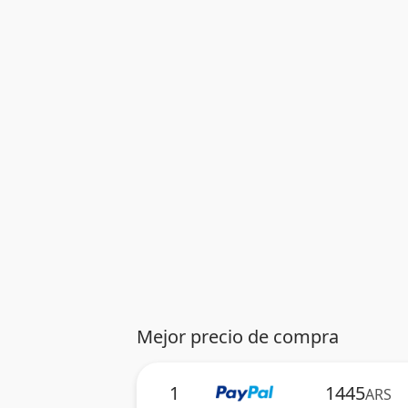
Mejor precio de compra
1
1445
ARS