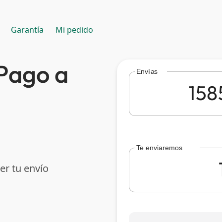
Garantía
Mi pedido
Pago a
Envías
Te enviaremos
er tu envío