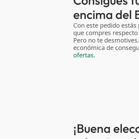
Consigues tu
encima del 
Con este pedido está
que compres respecto 
Pero no te desmotives
económica de consegui
ofertas
.
¡Buena elec