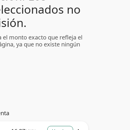
leccionados no
sión.
 el monto exacto que refleja el
ágina, ya que no existe ningún
enta