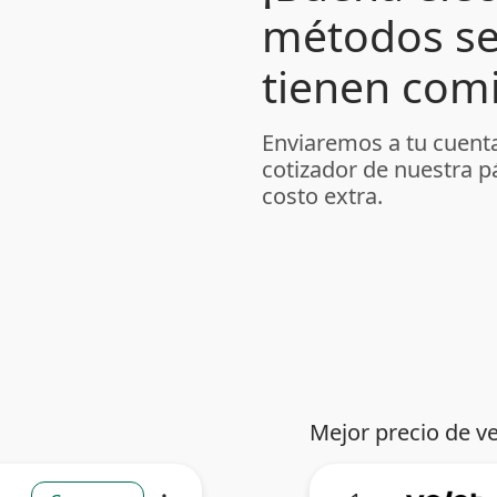
métodos se
tienen comi
Enviaremos a tu cuenta
cotizador de nuestra p
costo extra.
Mejor precio de v