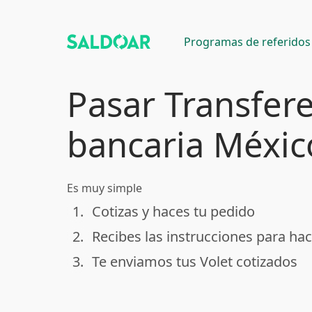
Programas de referidos
Pasar Transfer
bancaria Méxic
Es muy simple
1.
Cotizas y haces tu pedido
done
2.
Recibes las instrucciones para hac
done
3.
Te enviamos tus Volet cotizados
done