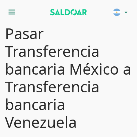
menu
arrow_drop_down
Pasar
Transferencia
bancaria México a
Transferencia
bancaria
Venezuela