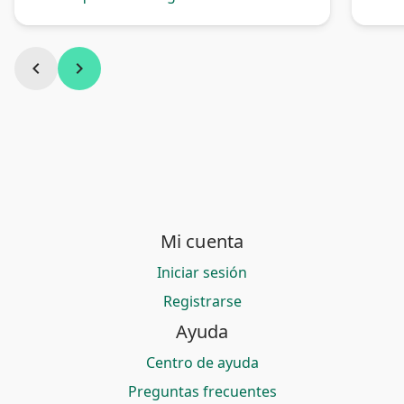
chevron_left
chevron_right
Mi cuenta
Iniciar sesión
Registrarse
Ayuda
Centro de ayuda
Preguntas frecuentes