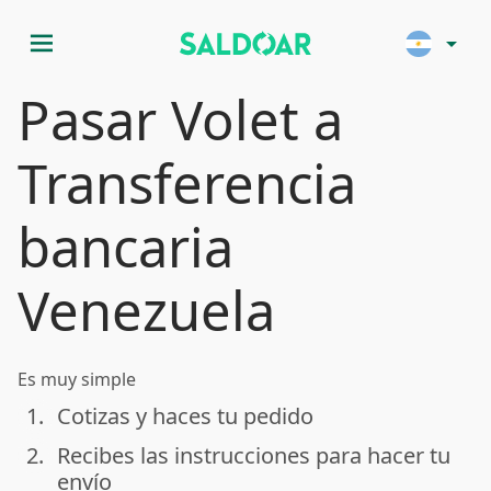
menu
arrow_drop_down
Pasar Volet a
Transferencia
bancaria
Venezuela
Es muy simple
1.
Cotizas y haces tu pedido
done
2.
Recibes las instrucciones para hacer tu
done
envío