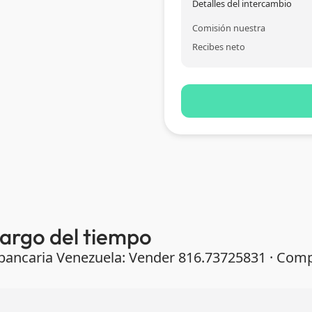
Detalles del intercambio
Comisión nuestra
Recibes neto
 largo del tiempo
a bancaria Venezuela: Vender 816.73725831 · Co