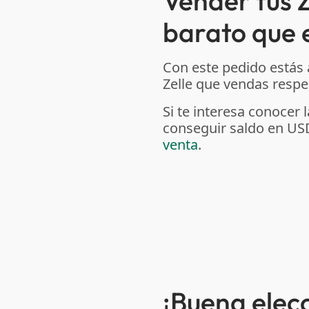
Vender tus 
barato que e
Con este pedido estás
Zelle que vendas respec
Si te interesa conoce
conseguir saldo en US
venta
.
¡Buena elec