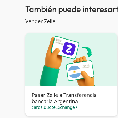
También puede interesart
Vender Zelle:
Pasar Zelle a Transferencia
bancaria Argentina
cards.quoteExchange
arrow_forward_ios