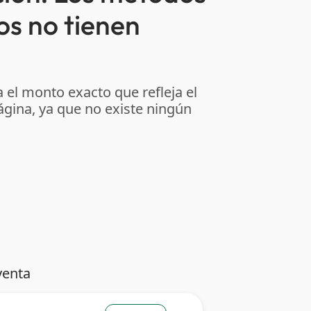
os no tienen
 el monto exacto que refleja el
ágina, ya que no existe ningún
venta