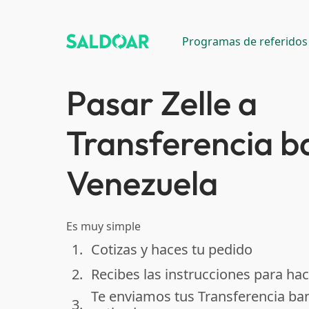
Programas de referidos
Pasar Zelle a
Transferencia b
Venezuela
Es muy simple
1.
Cotizas y haces tu pedido
done
2.
Recibes las instrucciones para hac
done
Te enviamos tus Transferencia ba
3.
done