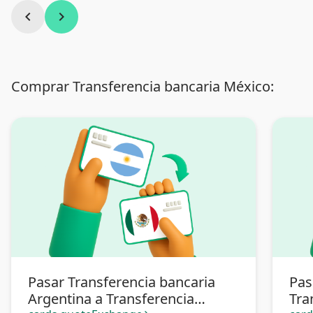
chevron_left
chevron_right
Comprar Transferencia bancaria México:
Pasar Transferencia bancaria
Pas
Argentina a Transferencia
Tra