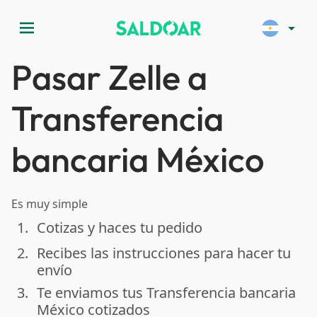
menu
arrow_drop_down
Pasar Zelle a
Transferencia
bancaria México
Es muy simple
1.
Cotizas y haces tu pedido
done
2.
Recibes las instrucciones para hacer tu
done
envío
3.
Te enviamos tus Transferencia bancaria
done
México cotizados