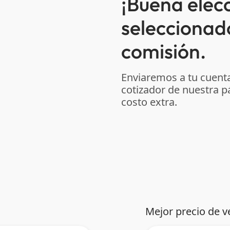
¡Buena elec
seleccionad
comisión.
Enviaremos a tu cuenta
cotizador de nuestra p
costo extra.
Mejor precio de v