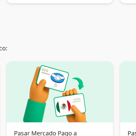
co:
Pasar Mercado Pago a
Pa