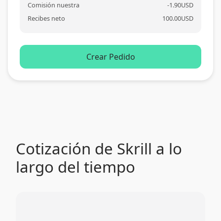
Comisión nuestra
-
1.90
USD
Recibes neto
100.00
USD
Crear Pedido
Cotización de Skrill a lo
largo del tiempo