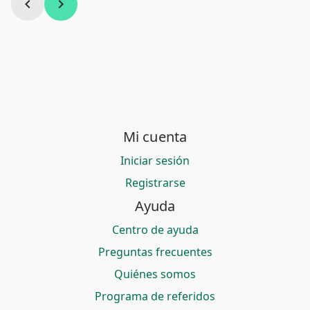
chevron_left
chevron_right
Mi cuenta
Iniciar sesión
Registrarse
Ayuda
Centro de ayuda
Preguntas frecuentes
Quiénes somos
Programa de referidos