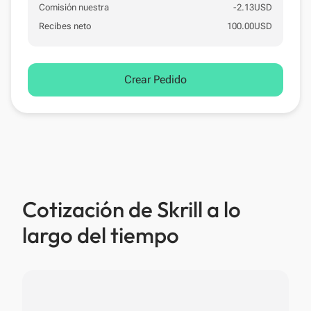
Comisión nuestra
-
2.13
USD
Recibes neto
100.00
USD
Crear Pedido
Cotización de Skrill a lo
largo del tiempo