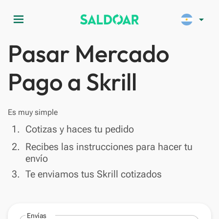
menu
arrow_drop_down
Pasar Mercado
Pago a Skrill
Es muy simple
done
1.
Cotizas y haces tu pedido
done
2.
Recibes las instrucciones para hacer tu
envío
done
3.
Te enviamos tus Skrill cotizados
Envías