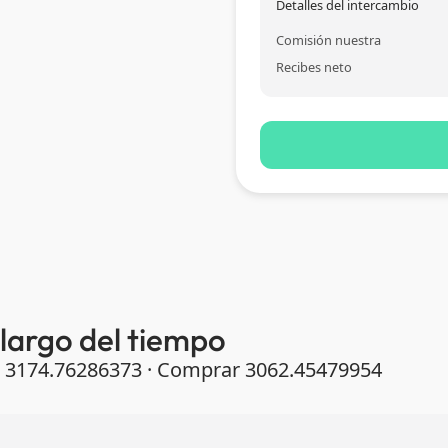
Detalles del intercambio
Comisión nuestra
Recibes neto
 largo del tiempo
er 3174.76286373 · Comprar 3062.45479954