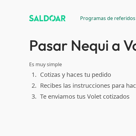
Programas de referidos
Pasar Nequi a V
Es muy simple
1.
Cotizas y haces tu pedido
done
2.
Recibes las instrucciones para hac
done
3.
Te enviamos tus Volet cotizados
done