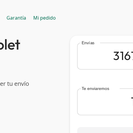
Garantía
Mi pedido
olet
Envías
er tu envío
Te enviaremos