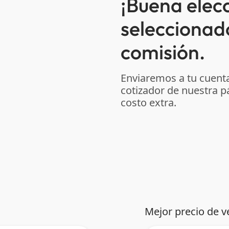
¡Buena elec
seleccionad
comisión.
Enviaremos a tu cuenta
cotizador de nuestra p
costo extra.
Mejor precio de v