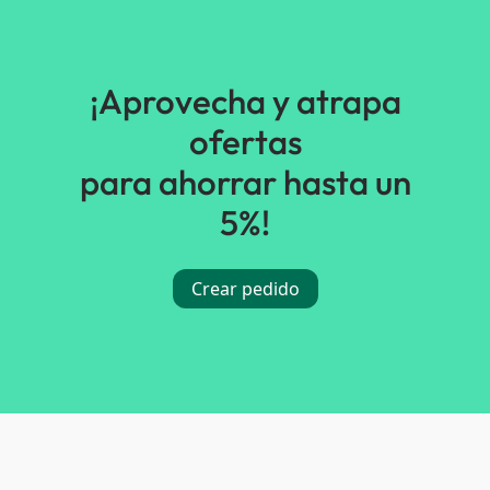
¡Aprovecha y atrapa
ofertas
para ahorrar hasta un
5%!
Crear pedido