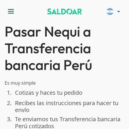
menu
arrow_drop_down
Pasar Nequi a
Transferencia
bancaria Perú
Es muy simple
1.
Cotizas y haces tu pedido
done
2.
Recibes las instrucciones para hacer tu
done
envío
3.
Te enviamos tus Transferencia bancaria
done
Perú cotizados