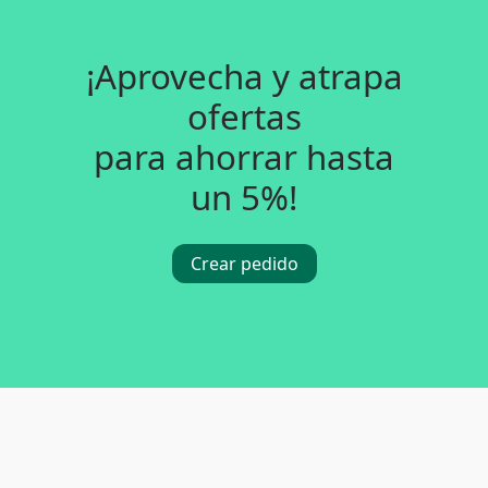
¡Aprovecha y atrapa
ofertas
para ahorrar hasta
un 5%!
Crear pedido