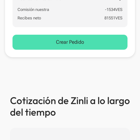
Comisión nuestra
-
1534
VES
Recibes neto
81551
VES
Crear Pedido
Cotización de Zinli a lo largo
del tiempo