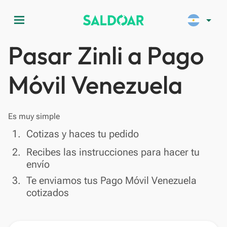
menu
arrow_drop_down
Pasar Zinli a Pago
Móvil Venezuela
Es muy simple
done
1.
Cotizas y haces tu pedido
done
2.
Recibes las instrucciones para hacer tu
envío
done
3.
Te enviamos tus Pago Móvil Venezuela
cotizados