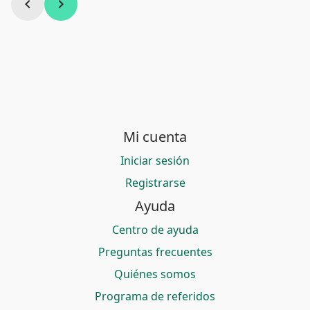
chevron_left
chevron_right
Mi cuenta
Iniciar sesión
Registrarse
Ayuda
Centro de ayuda
Preguntas frecuentes
Quiénes somos
Programa de referidos