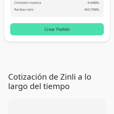
Comisión nuestra
-
9.44
BRL
Recibes neto
493.79
BRL
Crear Pedido
Cotización de Zinli a lo
largo del tiempo