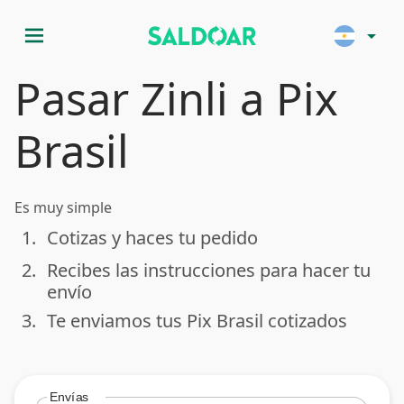
menu
arrow_drop_down
Pasar Zinli a Pix
Brasil
Es muy simple
1.
Cotizas y haces tu pedido
done
2.
Recibes las instrucciones para hacer tu
done
envío
3.
Te enviamos tus Pix Brasil cotizados
done
Envías