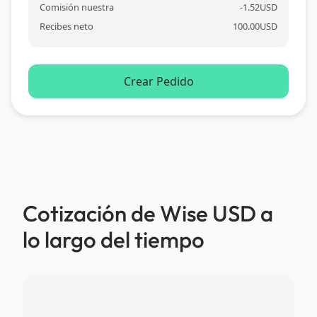
Comisión nuestra
-
1.52
USD
Recibes neto
100.00
USD
Crear Pedido
Cotización de Wise USD a
lo largo del tiempo