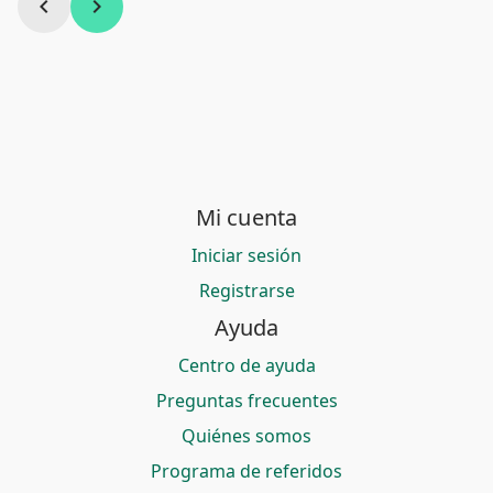
chevron_left
chevron_right
Mi cuenta
Iniciar sesión
Registrarse
Ayuda
Centro de ayuda
Preguntas frecuentes
Quiénes somos
Programa de referidos