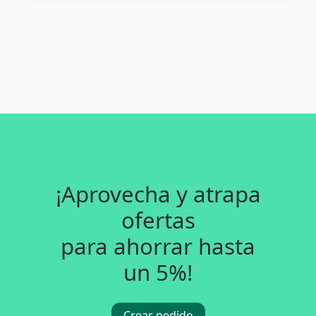
¡Aprovecha y atrapa
ofertas
para ahorrar hasta
un 5%!
Crear pedido