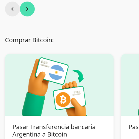
chevron_left
chevron_right
Comprar Bitcoin:
Pasar Transferencia bancaria
Pas
Argentina a Bitcoin