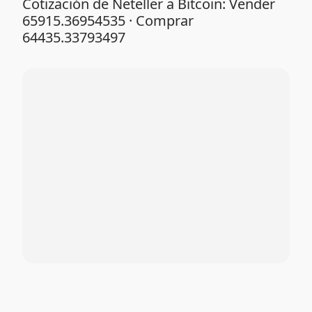
Cotización de Neteller a Bitcoin: Vender
65915.36954535 · Comprar
64435.33793497