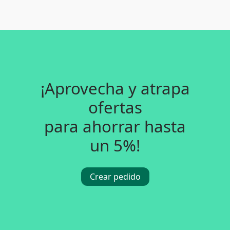
¡Aprovecha y atrapa
ofertas
para ahorrar hasta
un 5%!
Crear pedido