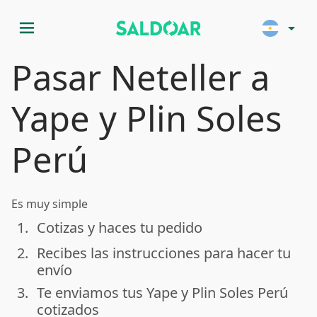
menu
arrow_drop_down
Pasar Neteller a
Yape y Plin Soles
Perú
Es muy simple
1.
Cotizas y haces tu pedido
done
2.
Recibes las instrucciones para hacer tu
done
envío
3.
Te enviamos tus Yape y Plin Soles Perú
done
cotizados