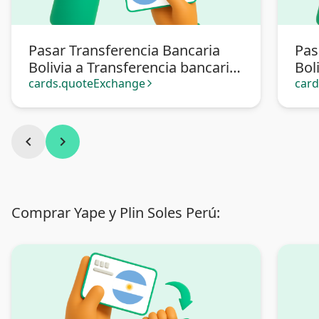
Pasar Transferencia Bancaria
Pas
Bolivia a Transferencia bancaria
Bol
Argentina
cards.quoteExchange
car
arrow_forward_ios
chevron_left
chevron_right
Comprar Yape y Plin Soles Perú: