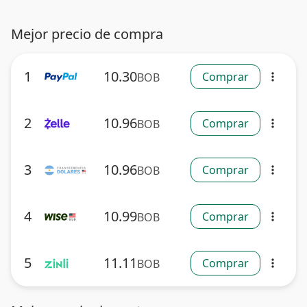
Mejor precio de compra
1
10.30
Comprar
BOB
more_vert
2
10.96
Comprar
BOB
more_vert
3
10.96
Comprar
BOB
more_vert
4
10.99
Comprar
BOB
more_vert
5
11.11
Comprar
BOB
more_vert