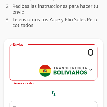
2.
Recibes las instrucciones para hacer tu
done
envío
3.
Te enviamos tus Yape y Plin Soles Perú
done
cotizados
Envías
expand_more
Revisa este dato.
swap_vert