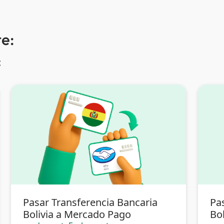
e:
:
Pasar Transferencia Bancaria
Pa
Bolivia a Mercado Pago
Bol