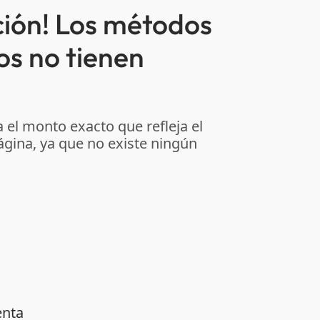
ción! Los métodos
os no tienen
 el monto exacto que refleja el
ágina, ya que no existe ningún
enta