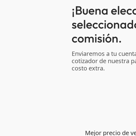
¡Buena elec
seleccionad
comisión.
Enviaremos a tu cuenta
cotizador de nuestra p
costo extra.
Mejor precio de v