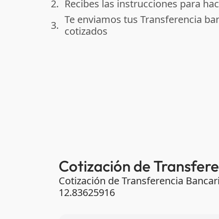
2.
Recibes las instrucciones para hac
done
Te enviamos tus Transferencia ba
3.
done
cotizados
Cotización de Transfere
Cotización de Transferencia Bancar
12.83625916