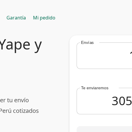
Garantía
Mi pedido
 Yape y
Envías
Te enviaremos
er tu envío
 Perú cotizados