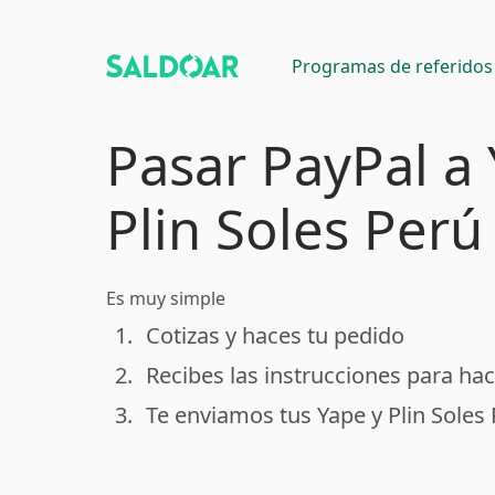
Programas de referidos
Pasar PayPal a
Plin Soles Perú
Es muy simple
1.
Cotizas y haces tu pedido
done
2.
Recibes las instrucciones para hac
done
3.
Te enviamos tus Yape y Plin Soles
done