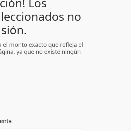
ción! Los
leccionados no
sión.
 el monto exacto que refleja el
ágina, ya que no existe ningún
venta