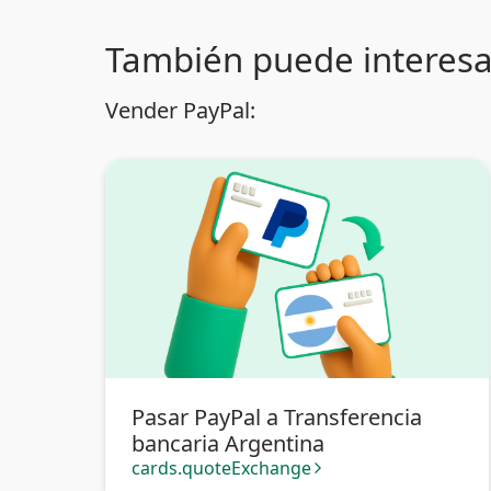
También puede interesa
Vender PayPal:
Pasar PayPal a Transferencia
bancaria Argentina
cards.quoteExchange
arrow_forward_ios