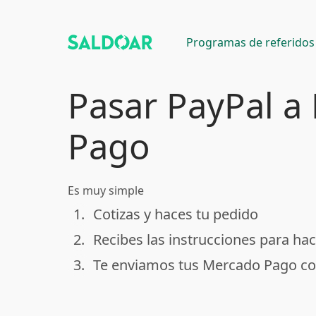
Programas de referidos
Pasar PayPal a
Pago
Es muy simple
1.
Cotizas y haces tu pedido
done
2.
Recibes las instrucciones para hac
done
3.
Te enviamos tus Mercado Pago co
done