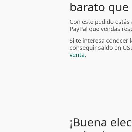
barato que 
Con este pedido estás
PayPal que vendas resp
Si te interesa conoce
conseguir saldo en US
venta
.
¡Buena elec