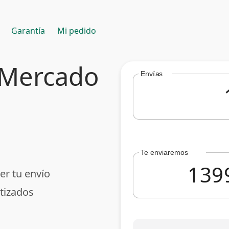
Garantía
Mi pedido
 Mercado
Envías
Te enviaremos
er tu envío
tizados