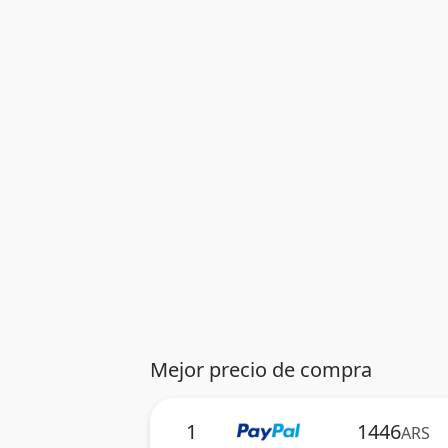
Mejor precio de compra
1
1446
ARS