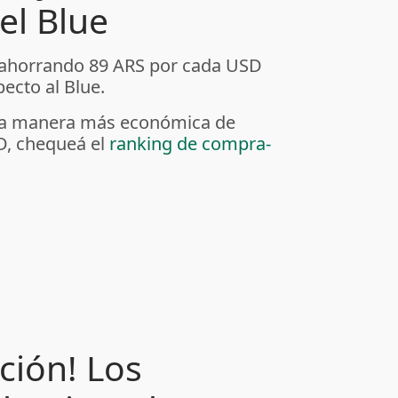
el Blue
 ahorrando 89 ARS por cada USD
ecto al Blue.
r la manera más económica de
D, chequeá el
ranking de compra-
ción! Los