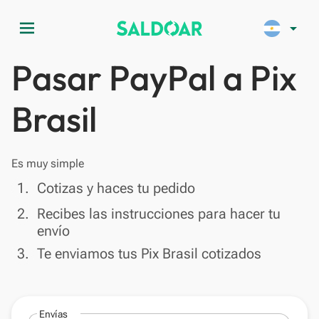
menu
arrow_drop_down
Pasar PayPal a Pix
Brasil
Es muy simple
done
1.
Cotizas y haces tu pedido
done
2.
Recibes las instrucciones para hacer tu
envío
done
3.
Te enviamos tus Pix Brasil cotizados
Envías