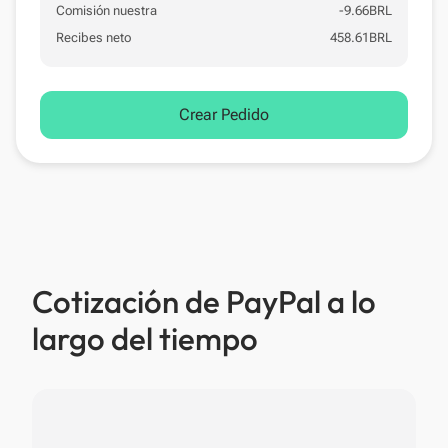
Comisión nuestra
-
9.66
BRL
Recibes neto
458.61
BRL
Crear Pedido
Cotización de PayPal a lo
largo del tiempo