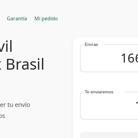
Garantía
Mi pedido
il
Envías
 Brasil
Te enviaremos
er tu envío
os