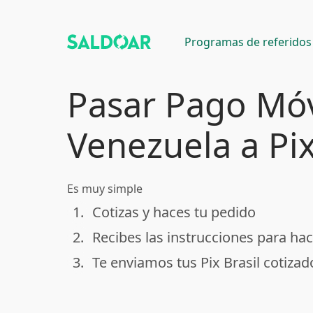
Programas de referidos
Pasar Pago Móv
Venezuela a Pix
Es muy simple
1.
Cotizas y haces tu pedido
done
2.
Recibes las instrucciones para hac
done
3.
Te enviamos tus Pix Brasil cotizad
done