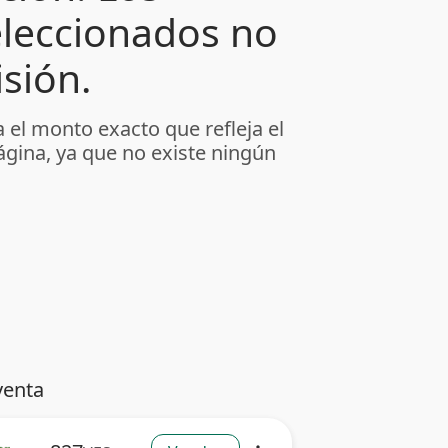
leccionados no
sión.
 el monto exacto que refleja el
ágina, ya que no existe ningún
venta