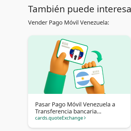
También puede interesa
Vender Pago Móvil Venezuela:
Pasar Pago Móvil Venezuela a
Transferencia bancaria
Argentina
cards.quoteExchange
arrow_forward_ios