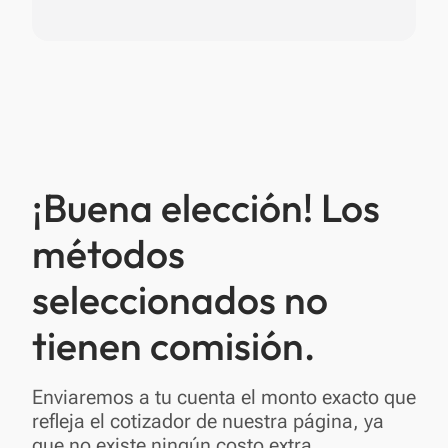
¡Buena elección! Los
métodos
seleccionados no
tienen comisión.
Enviaremos a tu cuenta el monto exacto que
refleja el cotizador de nuestra página, ya
que no existe ningún costo extra.