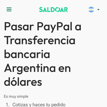
menu
arrow_drop_down
Pasar PayPal a
Transferencia
bancaria
Argentina en
dólares
Es muy simple
done
1.
Cotizas y haces tu pedido