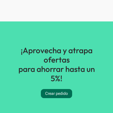
¡Aprovecha y atrapa
ofertas
para ahorrar hasta un
5%!
Crear pedido