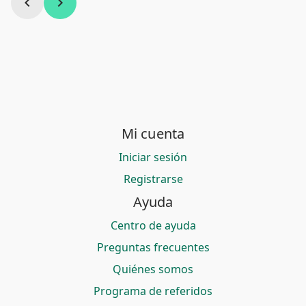
chevron_left
chevron_right
Mi cuenta
Iniciar sesión
Registrarse
Ayuda
Centro de ayuda
Preguntas frecuentes
Quiénes somos
Programa de referidos