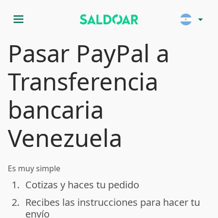
menu
arrow_drop_down
Pasar PayPal a
Transferencia
bancaria
Venezuela
Es muy simple
1.
Cotizas y haces tu pedido
done
2.
Recibes las instrucciones para hacer tu
done
envío