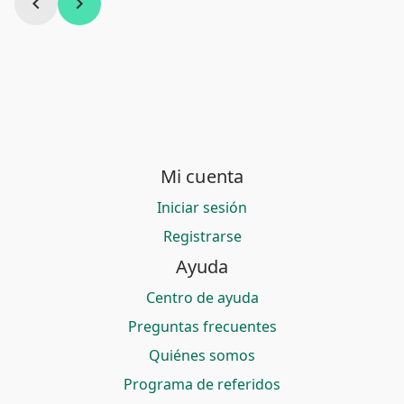
chevron_left
chevron_right
Mi cuenta
Iniciar sesión
Registrarse
Ayuda
Centro de ayuda
Preguntas frecuentes
Quiénes somos
Programa de referidos