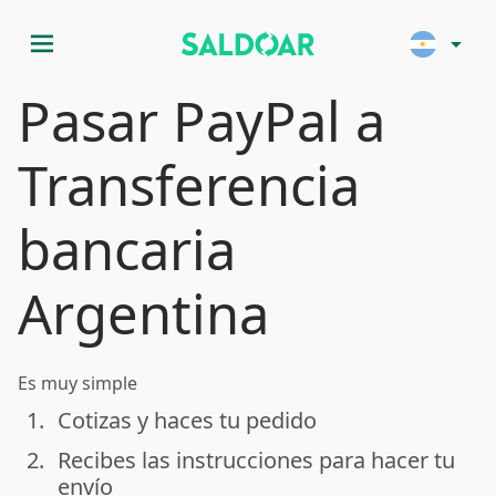
menu
arrow_drop_down
Pasar PayPal a
Transferencia
bancaria
Argentina
Es muy simple
1.
Cotizas y haces tu pedido
done
2.
Recibes las instrucciones para hacer tu
done
envío