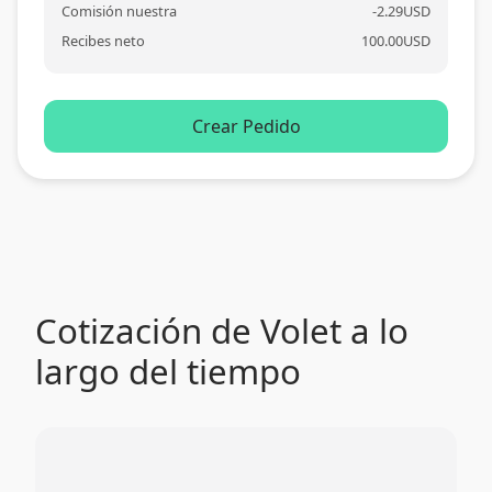
Comisión nuestra
-
2.29
USD
Recibes neto
100.00
USD
Crear Pedido
Cotización de Volet a lo
largo del tiempo