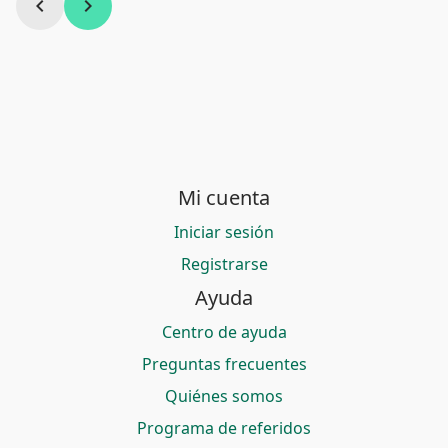
chevron_left
chevron_right
Mi cuenta
Iniciar sesión
Registrarse
Ayuda
Centro de ayuda
Preguntas frecuentes
Quiénes somos
Programa de referidos