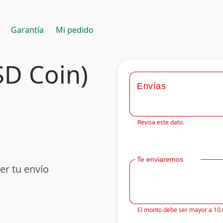
Garantía
Mi pedido
SD Coin)
Envías
Revisa este dato.
Te enviaremos
er tu envío
El monto debe ser mayor a 10