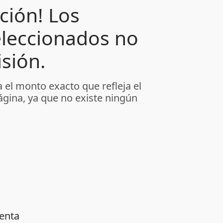
ción! Los
leccionados no
sión.
 el monto exacto que refleja el
ágina, ya que no existe ningún
venta