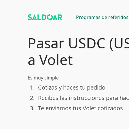
Programas de referidos
Pasar USDC (U
a Volet
Es muy simple
1.
Cotizas y haces tu pedido
done
2.
Recibes las instrucciones para hac
done
3.
Te enviamos tus Volet cotizados
done