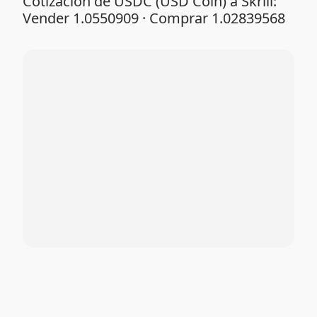
Cotización de USDC (USD Coin) a Skrill:
Vender 1.0550909 · Comprar 1.02839568