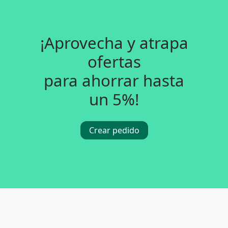
¡Aprovecha y atrapa
ofertas
para ahorrar hasta
un 5%!
Crear pedido