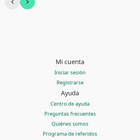
chevron_left
chevron_right
Mi cuenta
Iniciar sesión
Registrarse
Ayuda
Centro de ayuda
Preguntas frecuentes
Quiénes somos
Programa de referidos