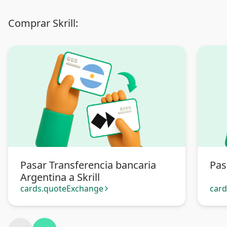
Comprar Skrill:
Pasar Transferencia bancaria
Pas
Argentina a Skrill
cards.quoteExchange
car
arrow_forward_ios