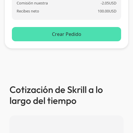
Comisión nuestra
-
2.05
USD
Recibes neto
100.00
USD
Crear Pedido
Cotización de Skrill a lo
largo del tiempo