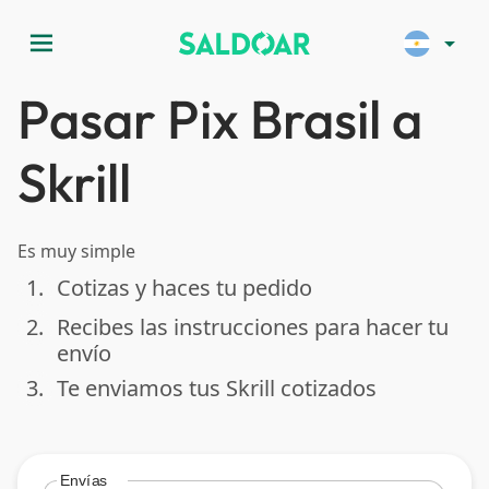
menu
arrow_drop_down
Pasar Pix Brasil a
Skrill
Es muy simple
1.
Cotizas y haces tu pedido
done
2.
Recibes las instrucciones para hacer tu
done
envío
3.
Te enviamos tus Skrill cotizados
done
Envías