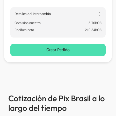
unfold_more
Detalles del intercambio
Comisión nuestra
-
5.70
BOB
Recibes neto
210.54
BOB
Crear Pedido
Cotización de Pix Brasil a lo
largo del tiempo