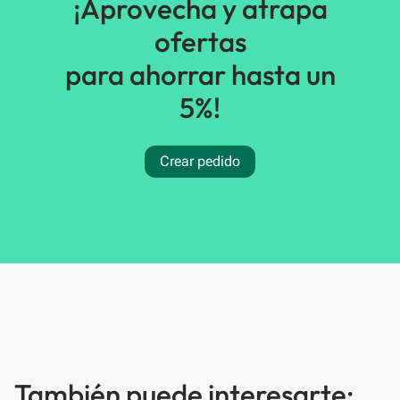
¡Aprovecha y atrapa
ofertas
para ahorrar hasta un
5%!
Crear pedido
También puede interesarte: