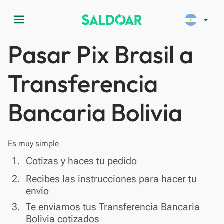
menu
arrow_drop_down
Pasar Pix Brasil a
Transferencia
Bancaria Bolivia
Es muy simple
done
1.
Cotizas y haces tu pedido
done
2.
Recibes las instrucciones para hacer tu
envío
done
3.
Te enviamos tus Transferencia Bancaria
Bolivia cotizados