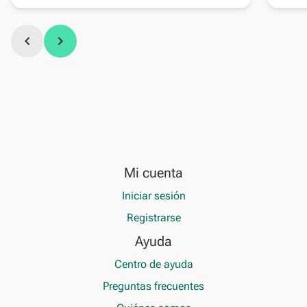
chevron_left
chevron_right
Mi cuenta
Iniciar sesión
Registrarse
Ayuda
Centro de ayuda
Preguntas frecuentes