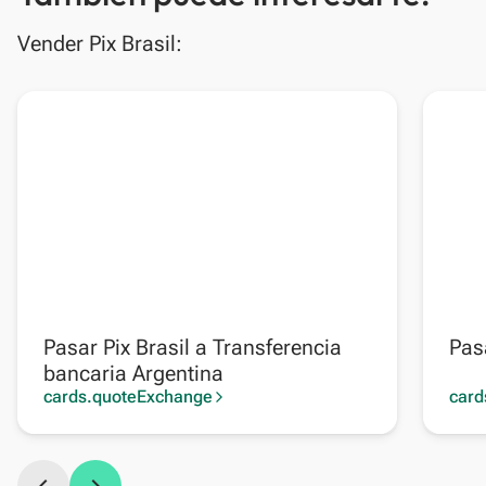
Vender Pix Brasil:
Pasar Pix Brasil a Transferencia
Pas
bancaria Argentina
cards.quoteExchange
card
arrow_forward_ios