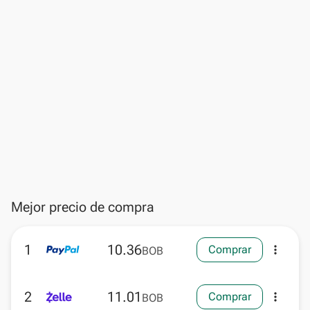
Mejor precio de compra
1
10.36
Comprar
more_vert
BOB
2
11.01
Comprar
more_vert
BOB