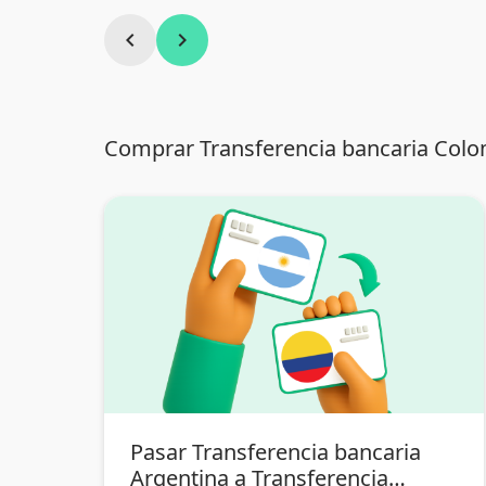
chevron_left
chevron_right
Comprar Transferencia bancaria Colo
Pasar Transferencia bancaria
Argentina a Transferencia