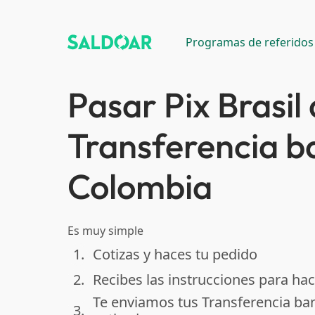
Programas de referidos
Pasar Pix Brasil 
Transferencia b
Colombia
Es muy simple
1.
Cotizas y haces tu pedido
done
2.
Recibes las instrucciones para hac
done
Te enviamos tus Transferencia ba
3.
done