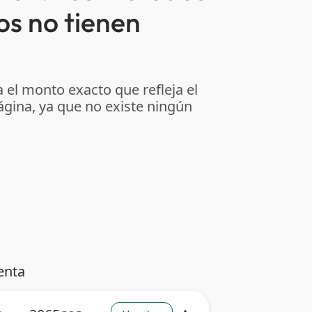
os no tienen
 el monto exacto que refleja el
ágina, ya que no existe ningún
enta