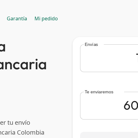
Garantía
Mi pedido
a
Envías
ancaria
Te enviaremos
er tu envío
ncaria Colombia