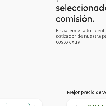
seleccionad
comisión.
Enviaremos a tu cuenta
cotizador de nuestra p
costo extra.
Mejor precio de v