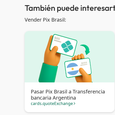
También puede interesart
Vender Pix Brasil:
Pasar Pix Brasil a Transferencia
bancaria Argentina
cards.quoteExchange
arrow_forward_ios