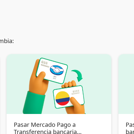
mbia:
Pasar Mercado Pago a
Pa
Transferencia bancaria
ba