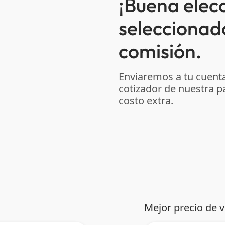
¡Buena elec
seleccionad
comisión.
Enviaremos a tu cuenta
cotizador de nuestra p
costo extra.
Mejor precio de 