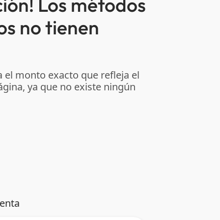
ción! Los métodos
os no tienen
 el monto exacto que refleja el
ágina, ya que no existe ningún
venta