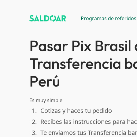
Programas de referidos
Pasar Pix Brasil 
Transferencia b
Perú
Es muy simple
1.
Cotizas y haces tu pedido
done
2.
Recibes las instrucciones para hac
done
3.
Te enviamos tus Transferencia ban
done