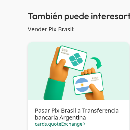
También puede interesart
Vender Pix Brasil:
Pasar Pix Brasil a Transferencia
bancaria Argentina
cards.quoteExchange
arrow_forward_ios