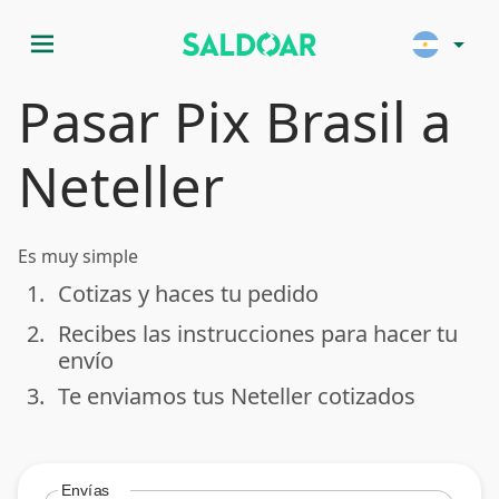
menu
arrow_drop_down
Pasar Pix Brasil a
Neteller
Es muy simple
1.
Cotizas y haces tu pedido
done
2.
Recibes las instrucciones para hacer tu
done
envío
3.
Te enviamos tus Neteller cotizados
done
Envías