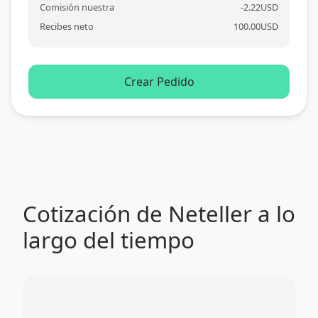
Comisión nuestra
-
2.22
USD
Recibes neto
100.00
USD
Crear Pedido
Cotización de Neteller a lo
largo del tiempo