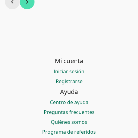
chevron_left
chevron_right
Mi cuenta
Iniciar sesión
Registrarse
Ayuda
Centro de ayuda
Preguntas frecuentes
Quiénes somos
Programa de referidos