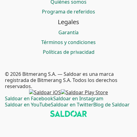
Quiénes somos
Programa de referidos
Legales
Garantía
Términos y condiciones
Políticas de privacidad
© 2026 Bitmerang S.A. — Saldoar es una marca
registrada de Bitmerang S.A. Todos los derechos
reservados.
Saldoar en Facebook
Saldoar en Instagram
Saldoar en YouTube
Saldoar en Twitter
Blog de Saldoar