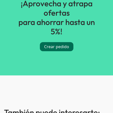
¡Aprovecha y atrapa
ofertas
para ahorrar hasta un
5%!
Crear pedido
También puede interesarte: