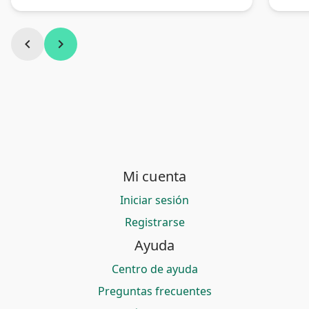
chevron_left
chevron_right
Mi cuenta
Iniciar sesión
Registrarse
Ayuda
Centro de ayuda
Preguntas frecuentes