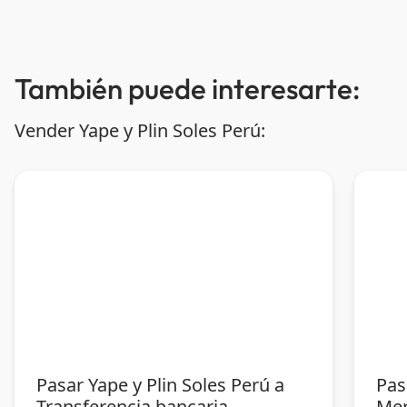
También puede interesarte:
Vender Yape y Plin Soles Perú:
Pasar Yape y Plin Soles Perú a
Pas
Transferencia bancaria
Mer