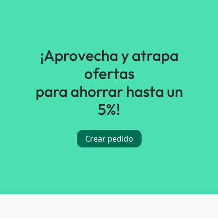
¡Aprovecha y atrapa
ofertas
para ahorrar hasta un
5%!
Crear pedido