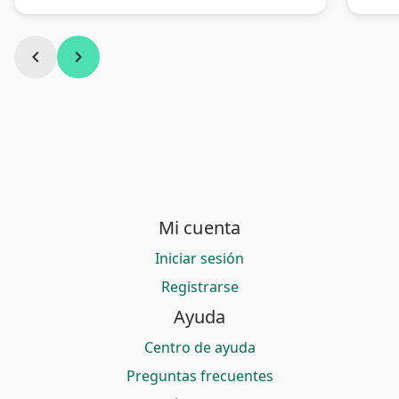
chevron_left
chevron_right
Mi cuenta
Iniciar sesión
Registrarse
Ayuda
Centro de ayuda
Preguntas frecuentes