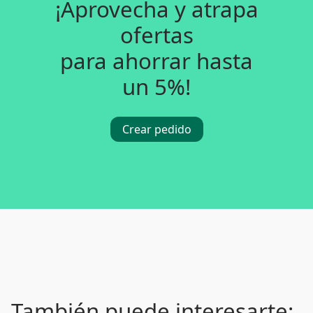
¡Aprovecha y atrapa
ofertas
para ahorrar hasta
un 5%!
Crear pedido
También puede interesarte: