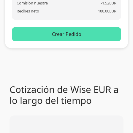
Comisión nuestra
-
1.52
EUR
Recibes neto
100.00
EUR
Crear Pedido
Cotización de Wise EUR a
lo largo del tiempo