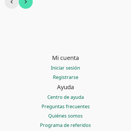
chevron_left
chevron_right
Mi cuenta
Iniciar sesión
Registrarse
Ayuda
Centro de ayuda
Preguntas frecuentes
Quiénes somos
Programa de referidos