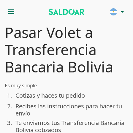
menu
arrow_drop_down
Pasar Volet a
Transferencia
Bancaria Bolivia
Es muy simple
1.
Cotizas y haces tu pedido
done
2.
Recibes las instrucciones para hacer tu
done
envío
3.
Te enviamos tus Transferencia Bancaria
done
Bolivia cotizados