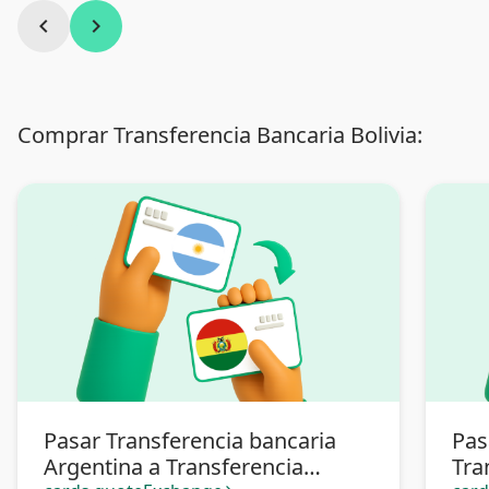
chevron_left
chevron_right
Comprar Transferencia Bancaria Bolivia:
Pasar Transferencia bancaria
Pas
Argentina a Transferencia
Tra