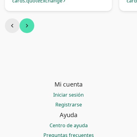
Bancaria Bolivia
cards.quoteExchange
car
arrow_forward_ios
chevron_left
chevron_right
Mi cuenta
Iniciar sesión
Registrarse
Ayuda
Centro de ayuda
Preguntas frecuentes