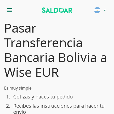
menu
arrow_drop_down
Pasar
Transferencia
Bancaria Bolivia a
Wise EUR
Es muy simple
1.
Cotizas y haces tu pedido
done
2.
Recibes las instrucciones para hacer tu
done
envío