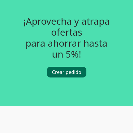
¡Aprovecha y atrapa
ofertas
para ahorrar hasta
un 5%!
Crear pedido