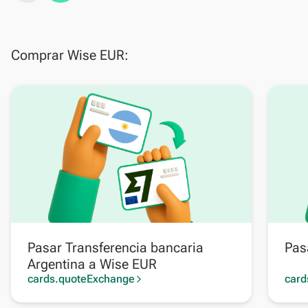
Comprar Wise EUR:
Pasar Transferencia bancaria
Pas
Argentina a Wise EUR
cards.quoteExchange
card
arrow_forward_ios