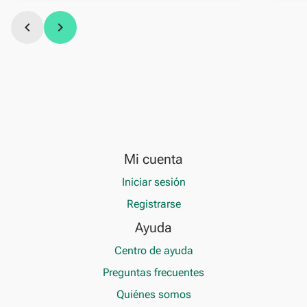
chevron_left
chevron_right
Mi cuenta
Iniciar sesión
Registrarse
Ayuda
Centro de ayuda
Preguntas frecuentes
Quiénes somos