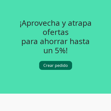
¡Aprovecha y atrapa
ofertas
para ahorrar hasta
un 5%!
Crear pedido