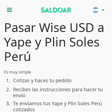
menu
arrow_drop_down
Pasar Wise USD a
Yape y Plin Soles
Perú
Es muy simple
1.
Cotizas y haces tu pedido
done
2.
Recibes las instrucciones para hacer tu
done
envío
3.
Te enviamos tus Yape y Plin Soles Perú
done
cotizados