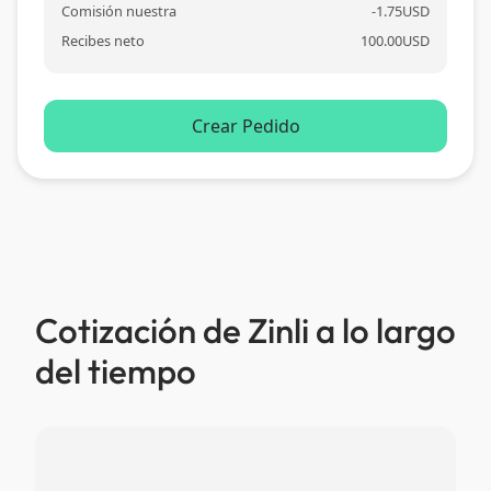
Comisión nuestra
-
1.75
USD
Recibes neto
100.00
USD
Crear Pedido
Cotización de Zinli a lo largo
del tiempo