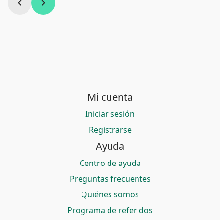
chevron_left
chevron_right
Mi cuenta
Iniciar sesión
Registrarse
Ayuda
Centro de ayuda
Preguntas frecuentes
Quiénes somos
Programa de referidos